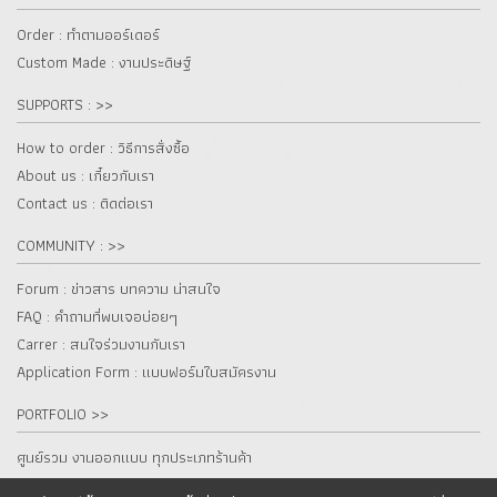
Order : ทำตามออร์เดอร์
Custom Made : งานประดิษฐ์
SUPPORTS : >>
How to order : วิธีการสั่งซื้อ
About us : เกี๋ยวกับเรา
Contact us : ติดต่อเรา
COMMUNITY : >>
Forum : ข่าวสาร บทความ น่าสนใจ
FAQ : คำถามที่พบเจอบ่อยๆ
Carrer : สนใจร่วมงานกับเรา
Application Form : แบบฟอร์มใบสมัครงาน
PORTFOLIO >>
ศูนย์รวม งานออกแบบ ทุกประเภทร้านค้า