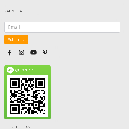
SAL MEDIA :
Subscribe
@furstudio
FURNITURE : >>