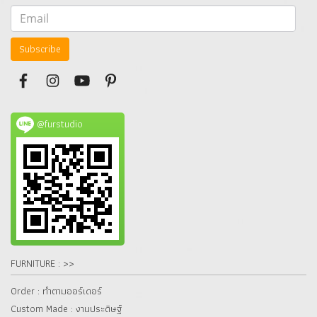
Subscribe
@furstudio
FURNITURE : >>
Order : ทำตามออร์เดอร์
Custom Made : งานประดิษฐ์