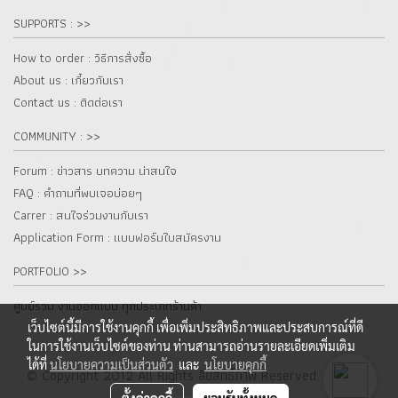
SUPPORTS : >>
How to order : วิธีการสั่งซื้อ
About us : เกี๋ยวกับเรา
Contact us : ติดต่อเรา
COMMUNITY : >>
Forum : ข่าวสาร บทความ น่าสนใจ
FAQ : คำถามที่พบเจอบ่อยๆ
Carrer : สนใจร่วมงานกับเรา
Application Form : แบบฟอร์มใบสมัครงาน
PORTFOLIO >>
ศูนย์รวม งานออกแบบ ทุกประเภทร้านค้า
เว็บไซต์นี้มีการใช้งานคุกกี้ เพื่อเพิ่มประสิทธิภาพและประสบการณ์ที่ดี
ในการใช้งานเว็บไซต์ของท่าน ท่านสามารถอ่านรายละเอียดเพิ่มเติม
ได้ที่
นโยบายความเป็นส่วนตัว
และ
นโยบายคุกกี้
© Copyright 2012 All Rights ลิขสิทธิ์ภาพ Reserved. fur.co.th