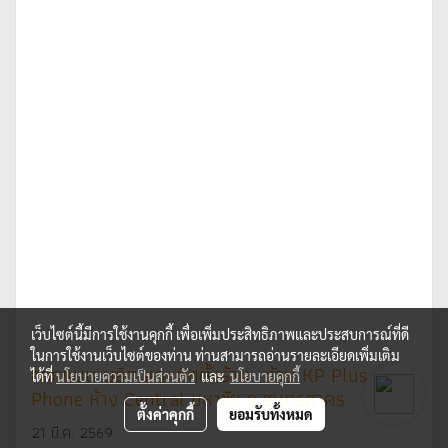
เว็บไซต์นี้มีการใช้งานคุกกี้ เพื่อเพิ่มประสิทธิภาพและประสบการณ์ที่ดี
ในการใช้งานเว็บไซต์ของท่าน ท่านสามารถอ่านรายละเอียดเพิ่มเติม
ออกแบบ ผลิต และติดตั้งร้าน : ร้าน KP Plus
ได้ที่
นโยบายความเป็นส่วนตัว
และ
นโยบายคุกกี้
Phone ห้าง Central มหาชัย จ.สมุทรสาคร
ตั้งค่าคุกกี้
ยอมรับทั้งหมด
21 มี.ค. 2569