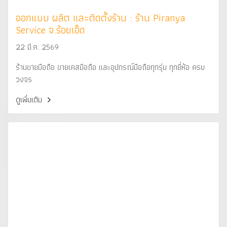
ออกแบบ ผลิต และติดตั้งร้าน : ร้าน Piranya
Service จ.ร้อยเอ็ด
22 มี.ค. 2569
ร้านขายมือถือ ขายเคสมือถือ และอุปกรณ์มือถือทุกรุ่น ทุกยี่ห้อ ครบ
วงจร
ดูเพิ่มเติม