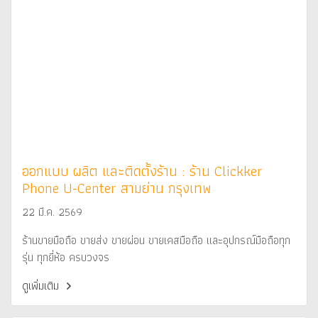
ออกแบบ ผลิต และติดตั้งร้าน : ร้าน Clickker
Phone U-Center สามย่าน กรุงเทพ
22 มี.ค. 2569
ร้านขายมือถือ ขายส่ง ขายผ่อน ขายเคสมือถือ และอุปกรณ์มือถือทุก
รุ่น ทุกยี่ห้อ ครบวงจร
ดูเพิ่มเติม