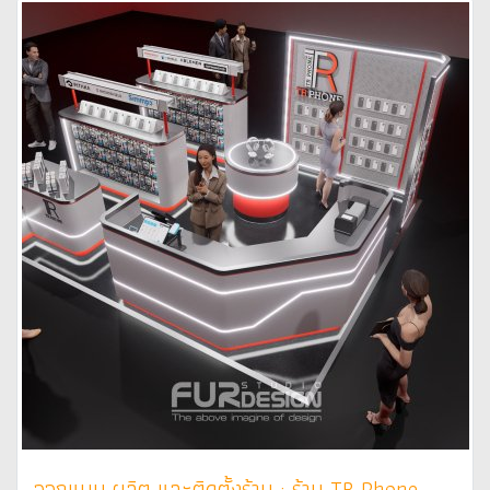
ออกแบบ ผลิต และติดตั้งร้าน : ร้าน TR Phone