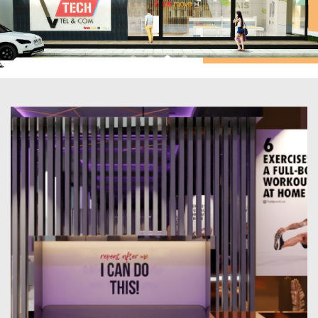
Gravity fitness
ราชพฤกษ์