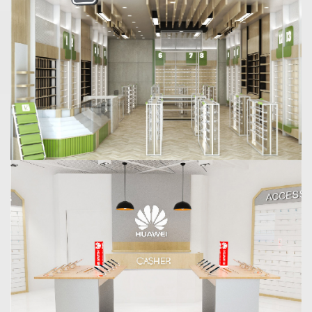
K Accessories
Design : Shop
Nexus mobile Huawei
Design : Shop