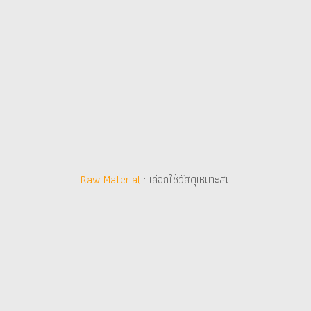
Raw Material
Raw Material
: เลือกใช้วัสดุเหมาะสม
: เลือกใช้วัสดุเหมาะสม