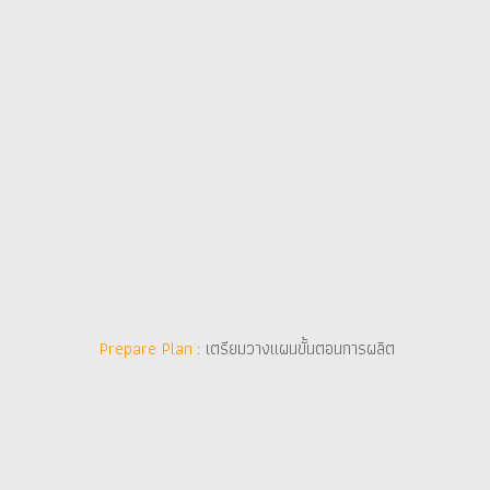
Prepare Plan
Prepare Plan
: เตรียมวางแผนขั้นตอนการผลิต
: เตรียมวางแผนขั้นตอนการผลิต