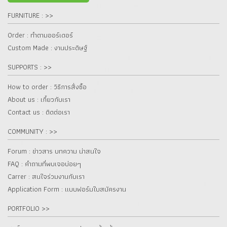
FURNITURE : >>
Order : ทำตามออร์เดอร์
Custom Made : งานประดิษฐ์
SUPPORTS : >>
How to order : วิธีการสั่งซื้อ
About us : เกี๋ยวกับเรา
Contact us : ติดต่อเรา
COMMUNITY : >>
Forum : ข่าวสาร บทความ น่าสนใจ
FAQ : คำถามที่พบเจอบ่อยๆ
Carrer : สนใจร่วมงานกับเรา
Application Form : แบบฟอร์มใบสมัครงาน
PORTFOLIO >>