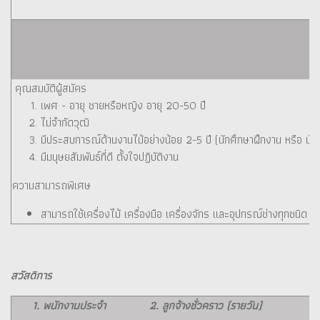
คุณสมบัติผู้สมัคร
เพศ - อายุ ชายหรือหญิง อายุ 20-50 ปี
ไม่จำกัดวุฒิ
มีประสบการณ์ด้านงานไม้อย่างน้อย 2-5 ปี (นักศึกษาฝึกงาน หรือ น
มีมนุษยสัมพันธ์ที่ดี ตั้งใจปฏิบัติงาน
ความสามารถพิเศษ
สามารถใช้เครื่องไม้ เครื่องมือ เครื่องจักร และอุปกรณ์ช่างทุกชนิด
สวัสดิการ
1. พนักงานประจำ
2. ลูกจ้างชั่วคราว (รายวัน)