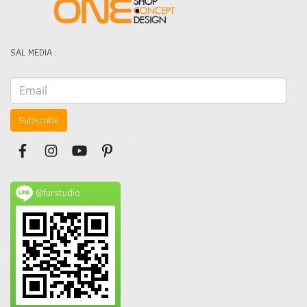
SAL MEDIA :
Subscribe
@furstudio