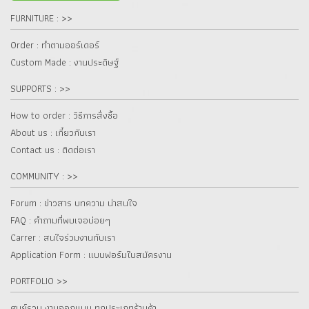
FURNITURE : >>
Order : ทำตามออร์เดอร์
Custom Made : งานประดิษฐ์
SUPPORTS : >>
How to order : วิธีการสั่งซื้อ
About us : เกี๋ยวกับเรา
Contact us : ติดต่อเรา
COMMUNITY : >>
Forum : ข่าวสาร บทความ น่าสนใจ
FAQ : คำถามที่พบเจอบ่อยๆ
Carrer : สนใจร่วมงานกับเรา
Application Form : แบบฟอร์มใบสมัครงาน
PORTFOLIO >>
ศูนย์รวม งานออกแบบ ทุกประเภทร้านค้า