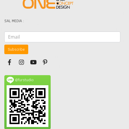
SAL MEDIA :
Subscribe
@furstudio