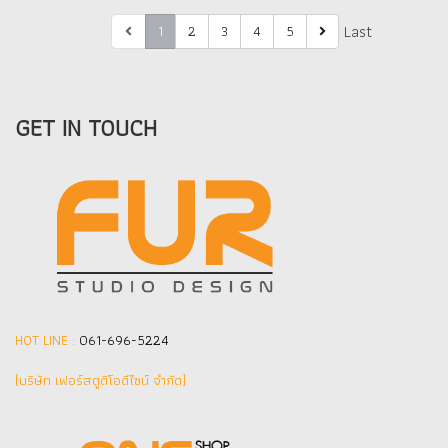
First
Last
1
2
3
4
5
GET IN TOUCH
HOT LINE :
061-696-5224
(บริษัท เฟอร์สตูดิโอดีไซน์ จำกัด]