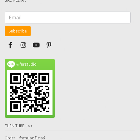
SAL MEDIA :
Subscribe
@furstudio
FURNITURE : >>
Order : ทำตามออร์เดอร์