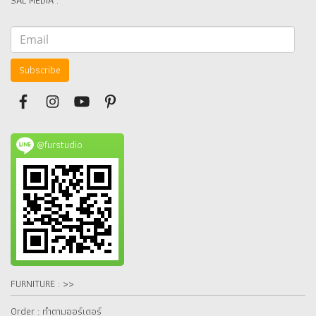
SAL MEDIA :
Subscribe
@furstudio
FURNITURE : >>
Order : ทำตามออร์เดอร์