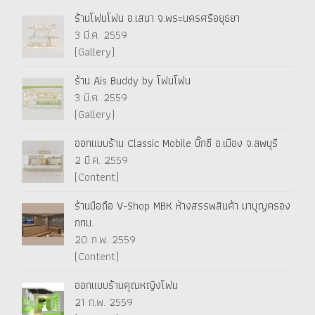
ร้านโฟนโฟน อ.เสนา จ.พระนครศรีอยุธยา
3 มี.ค. 2559
(Gallery)
ร้าน Ais Buddy by โฟนโฟน
3 มี.ค. 2559
(Gallery)
ออกแบบร้าน Classic Mobile บิ๊กซี อ.เมือง จ.ลพบุรี
2 มี.ค. 2559
(Content)
ร้านมือถือ V-Shop MBK ห้างสรรพสินค้า มาบุญครอง
กทม.
20 ก.พ. 2559
(Content)
ออกแบบร้านคุณหญิงโฟน
21 ก.พ. 2559