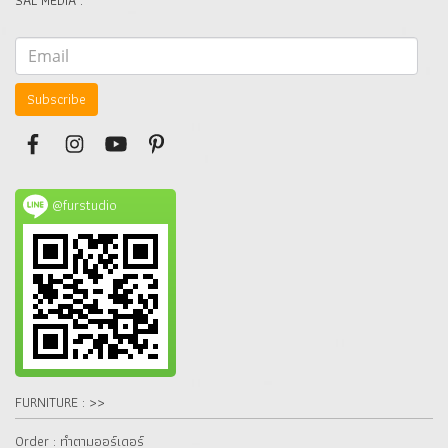
SAL MEDIA :
Subscribe
@furstudio
FURNITURE : >>
Order : ทำตามออร์เดอร์