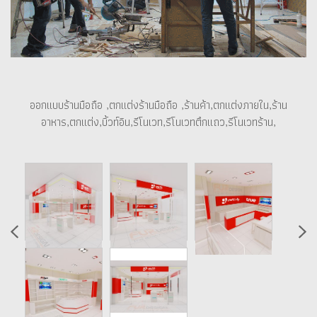
ออกแบบร้านมือถือ ,ตกแต่งร้านมือถือ ,ร้านค้า,ตกแต่งภายใน,ร้าน
อาหาร,ตกแต่ง,บิ้วท์อิน,รีโนเวท,รีโนเวทตึกแถว,รีโนเวทร้าน,