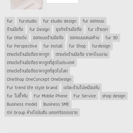
fur
furstudio
fur studio design
fur ออกแบบ
ร้านมือถือ
fur Design
ธุรกิจร้านมือถือ
fur เจ้าแรก
fur ตกแต่ง
ออกแบบร้านมือถือ
ออกแบบเสนอห้าง
fur 3D
fur Perspective
fur install
fur Shop
furdesign
ตกแต่งร้านมือถือราคาถูก
ตกแต่งร้านมือถือ ราคาโรงงาน
ตกแต่งร้านมือถือราคาถูกที่สุดในประเทศ
ตกแต่งร้านมือถือราคาถูกที่สุดในโลก
OneShop OneConcept OneDesign
Fur trend life style brand
แต่ละร้านไม่เหมือนกัน
fur ไม่ซ้ำกัน
Fur Mobile Phone
Fur Service
shop design
Business model
Business SME
GV Group ห้างโรบินสัน นครศรีธรรมราช