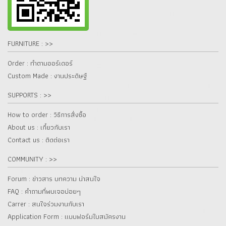
FURNITURE : >>
Order : ทำตามออร์เดอร์
Custom Made : งานประดิษฐ์
SUPPORTS : >>
How to order : วิธีการสั่งซื้อ
About us : เกี๋ยวกับเรา
Contact us : ติดต่อเรา
COMMUNITY : >>
Forum : ข่าวสาร บทความ น่าสนใจ
FAQ : คำถามที่พบเจอบ่อยๆ
Carrer : สนใจร่วมงานกับเรา
Application Form : แบบฟอร์มใบสมัครงาน