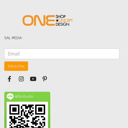
SAL MEDIA :
Subscribe
@furstudio