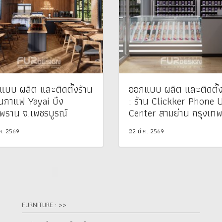
แบบ ผลิต และติดตั้งร้าน
ออกแบบ ผลิต และติดตั้ง
านกาแฟ Yayai บึง
: ร้าน Clickker Phone 
พราน จ.เพชรบูรณ์
Center สามย่าน กรุงเท
.ค. 2569
22 มี.ค. 2569
FURNITURE : >>