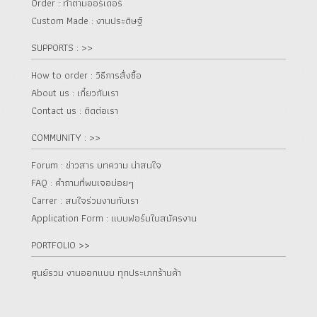
Order : ทำตามออร์เดอร์
Custom Made : งานประดิษฐ์
SUPPORTS : >>
How to order : วิธีการสั่งซื้อ
About us : เกี๋ยวกับเรา
Contact us : ติดต่อเรา
COMMUNITY : >>
Forum : ข่าวสาร บทความ น่าสนใจ
FAQ : คำถามที่พบเจอบ่อยๆ
Carrer : สนใจร่วมงานกับเรา
Application Form : แบบฟอร์มใบสมัครงาน
PORTFOLIO >>
ศูนย์รวม งานออกแบบ ทุกประเภทร้านค้า