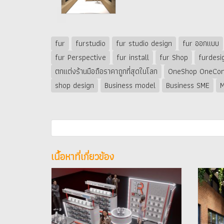
fur
furstudio
fur studio design
fur ออกแบบ
fur Perspective
fur install
fur Shop
furdesi
ตกแต่งร้านมือถือราคาถูกที่สุดในโลก
OneShop OneCon
shop design
Business model
Business SME
M
เนื้อหาที่เกี่ยวข้อง