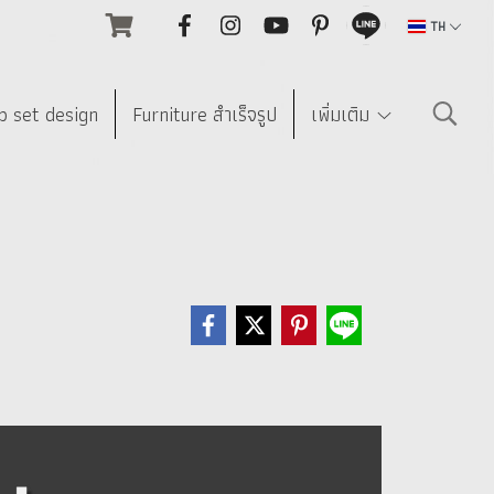
TH
p set design
Furniture สำเร็จรูป
เพิ่มเติม