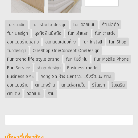
furstudio
fur studio design
fur ออกแบบ
ร้านมือถือ
fur Design
ธุรกิจร้านมือถือ
fur เจ้าแรก
fur ตกแต่ง
ออกแบบร้านมือถือ
ออกแบบเสนอห้าง
fur install
fur Shop
furdesign
OneShop OneConcept OneDesign
Fur trend life style brand
fur ไม่ซ้ำกัน
Fur Mobile Phone
Fur Service
shop design
Business model
Business SME
Aong Sa ห้าง Central แจ้งวัฒนะ กทม.
ออกแบบร้าน
ตกแต่งร้าน
ตกแต่งภายใน
รีโนเวท
โมเดริน
ตกแต่ง
ออกแบบ
ร้าน
เนื้อหาที่เกี่ยวข้อง