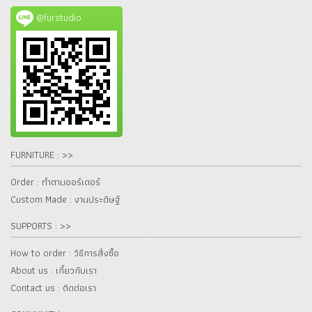
@furstudio
FURNITURE : >>
Order : ทำตามออร์เดอร์
Custom Made : งานประดิษฐ์
SUPPORTS : >>
How to order : วิธีการสั่งซื้อ
About us : เกี๋ยวกับเรา
Contact us : ติดต่อเรา