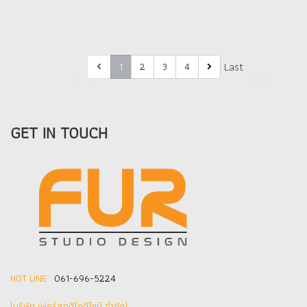
First
Last
1
2
3
4
GET IN TOUCH
HOT LINE :
061-696-5224
(บริษัท เฟอร์สตูดิโอดีไซน์ จำกัด]