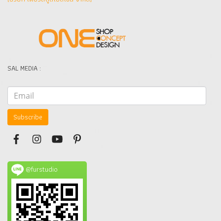
SAL MEDIA :
Subscribe
@furstudio