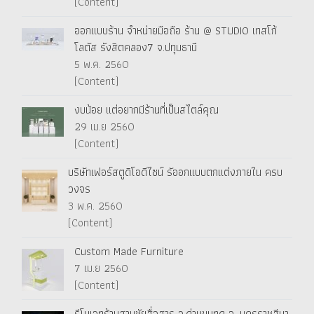
(Content)
ออกแบบร้าน จำหน่ายมือถือ ร้าน @ STUDIO เทสโก้
โลตัส รังสิตคลอง7 จ.ปทุมธานี
5 พ.ค. 2560
(Content)
งบน้อย แต่อยากมีร้านที่เป็นสไตล์คุณ
29 เม.ย 2560
(Content)
บริษัทเฟอร์สตูดิโอดีไซน์ รัออกแบบตกแต่งภายใน ครบ
วงจร
3 พ.ค. 2560
(Content)
Custom Made Furniture
7 เม.ย 2560
(Content)
รีโนเวทร้านสามชัยสื่อสาร อ.ด่านขุนทด จ. นครราชสีมา