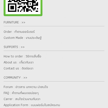
FURNITURE : >>
Order : ทำตามออร์เดอร์
Custom Made : งานประดิษฐ์
SUPPORTS : >>
How to order : วิธีการสั่งซื้อ
About us : เกี๋ยวกับเรา
Contact us : ติดต่อเรา
COMMUNITY : >>
Forum : ข่าวสาร บทความ น่าสนใจ
FAQ : คำถามที่พบเจอบ่อยๆ
Carrer : สนใจร่วมงานกับเรา
Application Form : แบบฟอร์มใบสมัครงาน