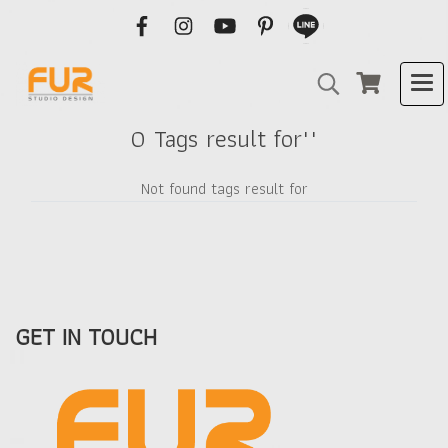
0 Tags result for""
Not found tags result for
GET IN TOUCH