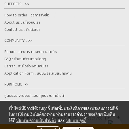
SUPPORTS : >>
How to order : วิธีการสั่งซื้อ
About us : เกี๋ยวกับเรา
Contact us : ติดต่อเรา
COMMUNITY : >>
Forum : ข่าวสาร บทความ น่าสนใจ
FAQ : คำถามที่พบเจอบ่อยๆ
Carrer : สนใจร่วมงานกับเรา
Application Form : แบบฟอร์มใบสมัครงาน
PORTFOLIO >>
ศูนย์รวม งานออกแบบ ทุกประเภทร้านค้า
เว็บไซต์นี้มีการใช้งานคุกกี้ เพื่อเพิ่มประสิทธิภาพและประสบการณ์ที่ดี
ในการใช้งานเว็บไซต์ของท่าน ท่านสามารถอ่านรายละเอียดเพิ่มเติม
© Copyright 2012 All Rights ลิขสิทธิ์ภาพ Reserved. fur.co.th
ได้ที่
นโยบายความเป็นส่วนตัว
และ
นโยบายคุกกี้
ผู้เข้าชมวันนี้
5,005