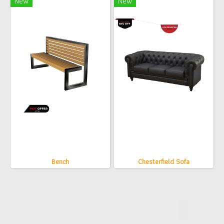
New
New
Bench
Chesterfield Sofa