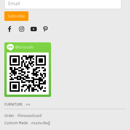
Subscribe
@furstudio
FURNITURE : >>
Order : ทำตามออร์เดอร์
Custom Made : งานประดิษฐ์