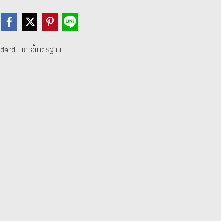
dard : เก้าอี้มาตรฐาน