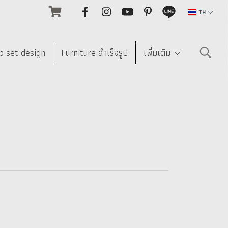
TH
p set design
Furniture สำเร็จรูป
เพิ่มเติม