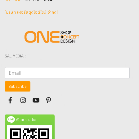
(บริษัท เฟอร์สตูดิโอดีไซน์ จำกัด]
SAL MEDIA :
Subscribe
@furstudio