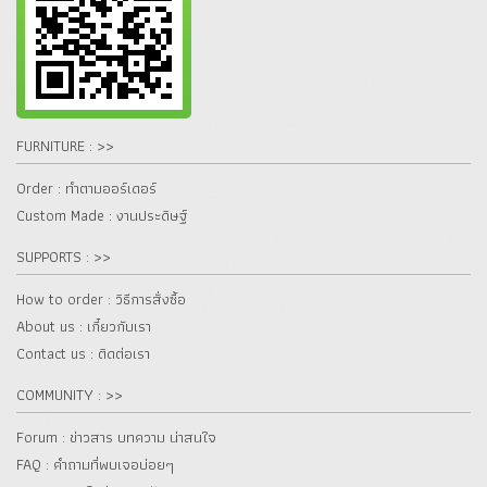
FURNITURE : >>
Order : ทำตามออร์เดอร์
Custom Made : งานประดิษฐ์
SUPPORTS : >>
How to order : วิธีการสั่งซื้อ
About us : เกี๋ยวกับเรา
Contact us : ติดต่อเรา
COMMUNITY : >>
Forum : ข่าวสาร บทความ น่าสนใจ
FAQ : คำถามที่พบเจอบ่อยๆ