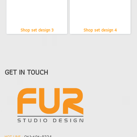
Shop set design 3
Shop set design 4
GET IN TOUCH
HOT LINE :
061-696-5224