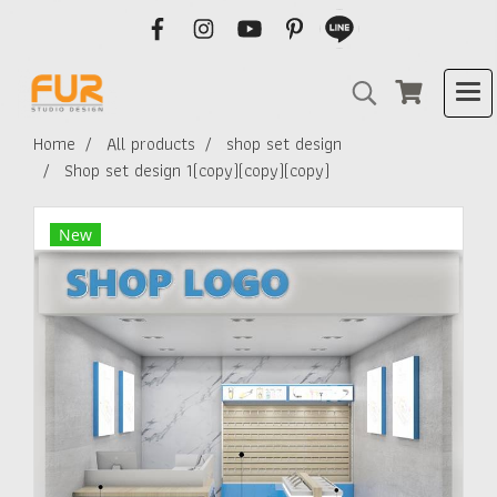
Home
All products
shop set design
Shop set design 1(copy)(copy)(copy)
New