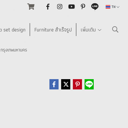
TH
p set design
Furniture สำเร็จรูป
เพิ่มเติม
์ กรุงเทพมหานคร