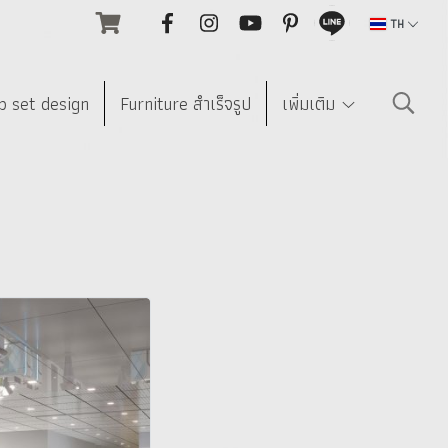
TH
p set design
Furniture สำเร็จรูป
เพิ่มเติม