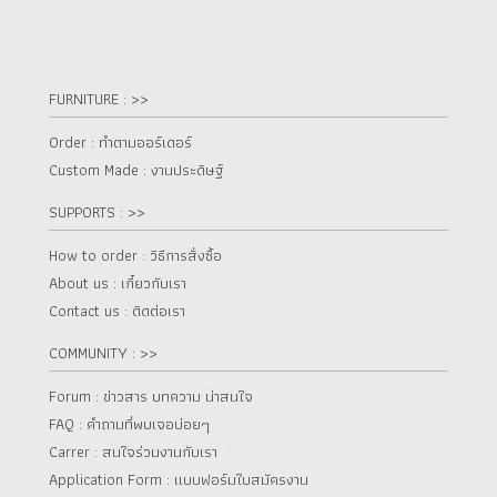
FURNITURE : >>
Order : ทำตามออร์เดอร์
Custom Made : งานประดิษฐ์
SUPPORTS : >>
How to order : วิธีการสั่งซื้อ
About us : เกี๋ยวกับเรา
Contact us : ติดต่อเรา
COMMUNITY : >>
Forum : ข่าวสาร บทความ น่าสนใจ
FAQ : คำถามที่พบเจอบ่อยๆ
Carrer : สนใจร่วมงานกับเรา
Application Form : แบบฟอร์มใบสมัครงาน