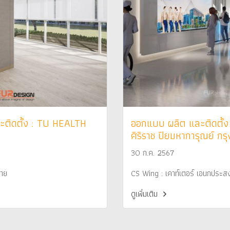
ติดตั้ง : TU HEALTH
ออกแบบ ผลิต และติดตั้ง
ศิริราช ปิยมหาการุณย์ ก
30 ก.ค. 2567
่าย
CS Wing : เคาท์เตอร์ เอนกประสง
ดูเพิ่มเติม