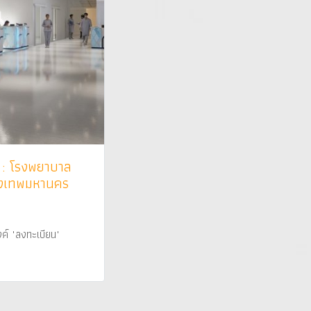
 : โรงพยาบาล
รุงเทพมหานคร
ค์ "ลงทะเบียน"