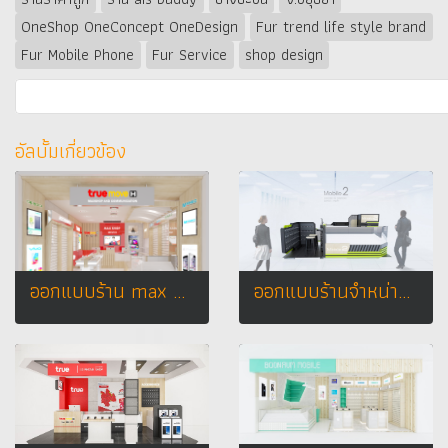
OneShop OneConcept OneDesign
Fur trend life style brand
Fur Mobile Phone
Fur Service
shop design
อัลบั้มเกี่ยวข้อง
ออกแบบร้าน max phone บิ๊กซี จ.ปราจีนบุรี
ออกแบบร้านจำหน่ายมือถือ ร้าน Mobile 2