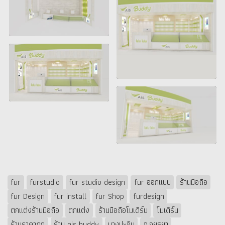
fur
furstudio
fur studio design
fur ออกแบบ
ร้านมือถือ
fur Design
fur install
fur Shop
furdesign
ตกแต่งร้านมือถือ
ตกแต่ง
ร้านมือถือโมเดิร์น
โมเดิร์น
ร้านราคาถูก
ร้าน ais buddy
บางปะอิน
จ.อยุธยา