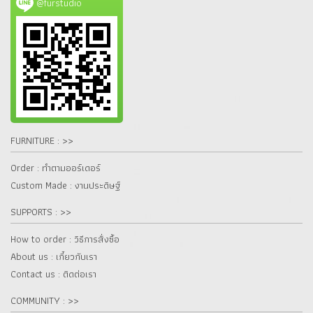
@furstudio
FURNITURE : >>
Order : ทำตามออร์เดอร์
Custom Made : งานประดิษฐ์
SUPPORTS : >>
How to order : วิธีการสั่งซื้อ
About us : เกี๋ยวกับเรา
Contact us : ติดต่อเรา
COMMUNITY : >>