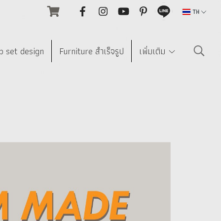
TH
p set design
Furniture สำเร็จรูป
เพิ่มเติม