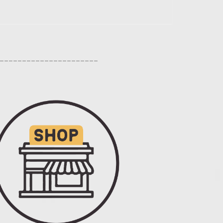
_______________________