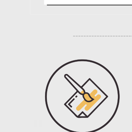
______________________