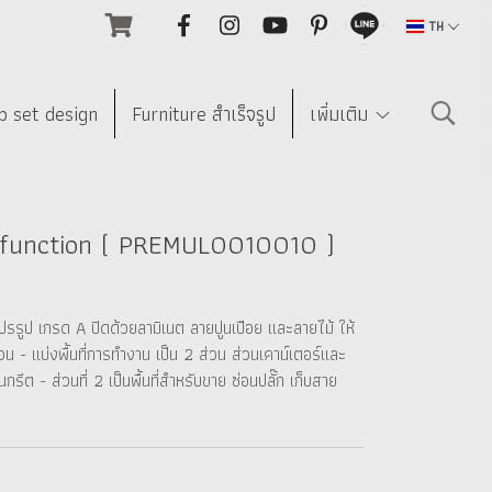
TH
p set design
Furniture สำเร็จรูป
เพิ่มเติม
ti-function ( PREMUL0010010 )
ปรรูป เกรด A ปิดด้วยลามิเนต ลายปูนเปือย และลายไม้ ให้
น - แบ่งพื้นที่การทำงาน เป็น 2 ส่วน ส่วนเคาน์เตอร์และ
ีต - ส่วนที่ 2 เป็นพื้นที่สำหรับขาย ซ่อนปลั๊ก เก็บสาย