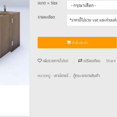
ขนาด = Size
รายละเอียด
*ราคานี้ไม่รวม vat และค่าขนส่
สั่งซื้อสินค้า
เพิ่มรายการโปรด
เปรียบเทียบ
Share
หมวดหมู่ :
เคาน์เตอร์
,
ตู้กระจกขายสินค้า