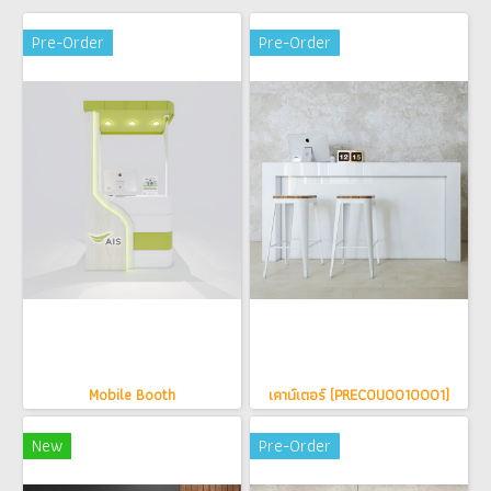
Pre-Order
Pre-Order
Mobile Booth
เคาน์เตอร์ (PRECOU0010001)
New
Pre-Order