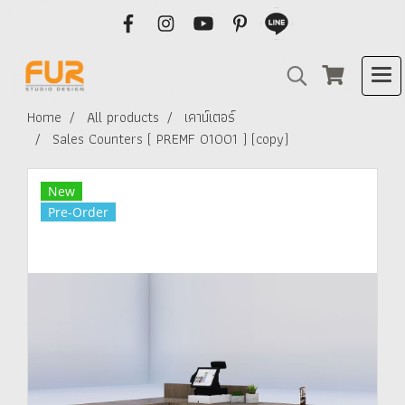
Home
All products
เคาน์เตอร์
Sales Counters ( PREMF 01001 ) (copy)
New
Pre-Order