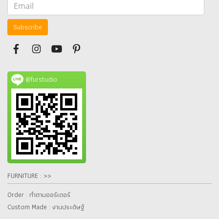
Subscribe
@furstudio
FURNITURE : >>
Order : ทำตามออร์เดอร์
Custom Made : งานประดิษฐ์