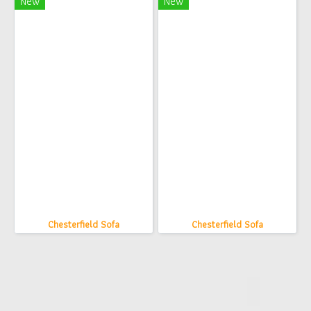
New
New
Chesterfield Sofa
Chesterfield Sofa