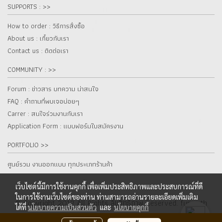
SUPPORTS : >>
How to order : วิธีการสั่งซื้อ
About us : เกี๋ยวกับเรา
Contact us : ติดต่อเรา
COMMUNITY : >>
Forum : ข่าวสาร บทความ น่าสนใจ
FAQ : คำถามที่พบเจอบ่อยๆ
Carrer : สนใจร่วมงานกับเรา
Application Form : แบบฟอร์มใบสมัครงาน
PORTFOLIO >>
ศูนย์รวม งานออกแบบ ทุกประเภทร้านค้า
เว็บไซต์นี้มีการใช้งานคุกกี้ เพื่อเพิ่มประสิทธิภาพและประสบการณ์ที่ดี
ในการใช้งานเว็บไซต์ของท่าน ท่านสามารถอ่านรายละเอียดเพิ่มเติม
© Copyright 2012 All Rights ลิขสิทธิ์ภาพ Reserved. fur.co.th
ได้ที่
นโยบายความเป็นส่วนตัว
และ
นโยบายคุกกี้
ผู้เข้าชมวันนี้
1,870