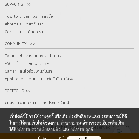
SUPPORTS : >>
How to order : วิธีการสั่งซื้อ
About us : เกี๋ยวกับเรา
Contact us : ติดต่อเรา
COMMUNITY : >>
Forum : ข่าวสาร บทความ น่าสนใจ
FAQ : คำถามที่พบเจอบ่อยๆ
Carrer : สนใจร่วมงานกับเรา
Application Form : แบบฟอร์มใบสมัครงาน
PORTFOLIO >>
ศูนย์รวม งานออกแบบ ทุกประเภทร้านค้า
เว็บไซต์นี้มีการใช้งานคุกกี้ เพื่อเพิ่มประสิทธิภาพและประสบการณ์ที่ดี
ในการใช้งานเว็บไซต์ของท่าน ท่านสามารถอ่านรายละเอียดเพิ่มเติม
© Copyright 2012 All Rights ลิขสิทธิ์ภาพ Reserved. fur.co.th
ได้ที่
นโยบายความเป็นส่วนตัว
และ
นโยบายคุกกี้
ผู้เข้าชมวันนี้
4,199