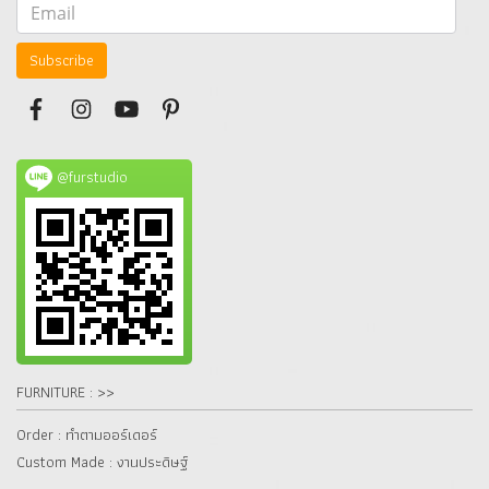
Subscribe
@furstudio
FURNITURE : >>
Order : ทำตามออร์เดอร์
Custom Made : งานประดิษฐ์