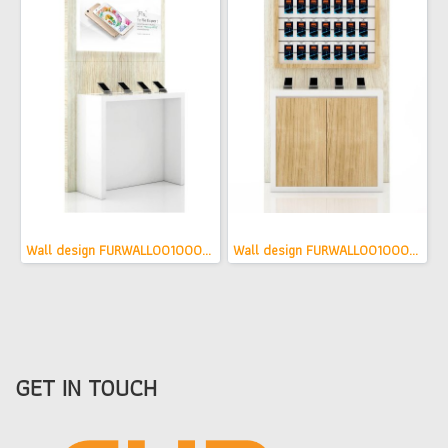
Wall design FURWALL0010001(copy)(copy)(copy)(copy)
Wall design FURWALL0010001(copy)(copy)(copy)
GET IN TOUCH