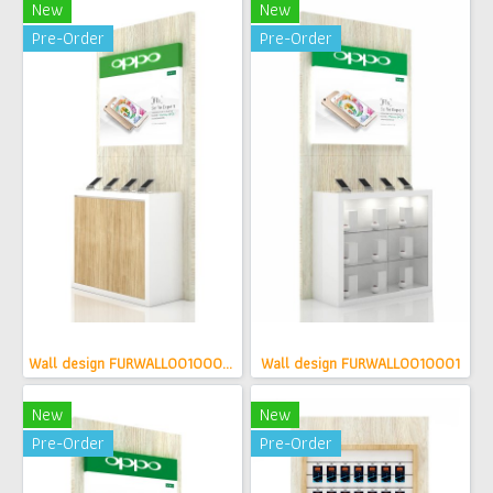
New
New
Pre-Order
Pre-Order
Wall design FURWALL0010001(copy)(copy)
Wall design FURWALL0010001
New
New
Pre-Order
Pre-Order