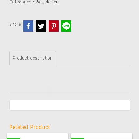
Categories :
Wall design
Share
Product description
Related Product