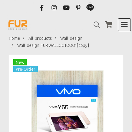
Home
All products
Wall design
Wall design FURWALL0010001(copy)
New
Pre-Order