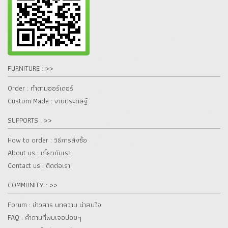
FURNITURE : >>
Order : ทำตามออร์เดอร์
Custom Made : งานประดิษฐ์
SUPPORTS : >>
How to order : วิธีการสั่งซื้อ
About us : เกี๋ยวกับเรา
Contact us : ติดต่อเรา
COMMUNITY : >>
Forum : ข่าวสาร บทความ น่าสนใจ
FAQ : คำถามที่พบเจอบ่อยๆ