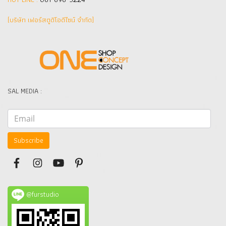
(บริษัท เฟอร์สตูดิโอดีไซน์ จำกัด]
SAL MEDIA :
Subscribe
@furstudio