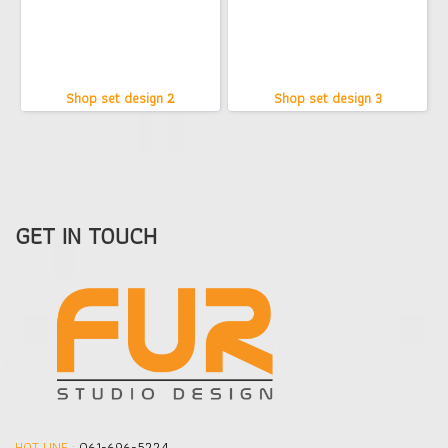
Shop set design 2
Shop set design 3
GET IN TOUCH
HOT LINE :
061-696-5224