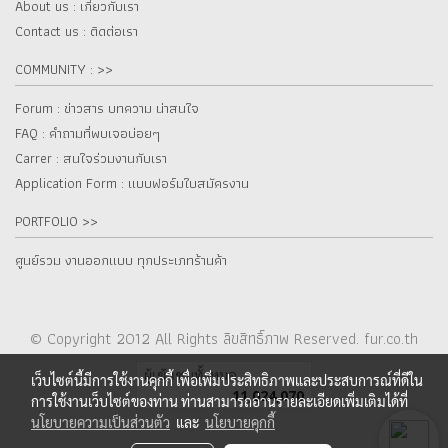
About us : เกี๋ยวกับเรา
Contact us : ติดต่อเรา
COMMUNITY : >>
Forum : ข่าวสาร บทความ น่าสนใจ
FAQ : คำถามที่พบเจอบ่อยๆ
Carrer : สนใจร่วมงานกับเรา
Application Form : แบบฟอร์มใบสมัครงาน
PORTFOLIO >>
ศูนย์รวม งานออกแบบ ทุกประเภทร้านค้า
© Copyright 2012 All Rights ลิขสิทธิ์ภาพ Reserved. fur.co.th
ผู้เข้าชมทั้งหมด
เว็บไซต์นี้มีการใช้งานคุกกี้ เพื่อเพิ่มประสิทธิภาพและประสบการณ์ที่ดีใน
11,024,070
การใช้งานเว็บไซต์ของท่าน ท่านสามารถอ่านรายละเอียดเพิ่มเติมได้ที่
นโยบายความเป็นส่วนตัว
และ
นโยบายคุกกี้