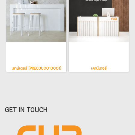
เคาน์เตอร์ (PRECOU0010001)
เคาน์เตอร์
GET IN TOUCH