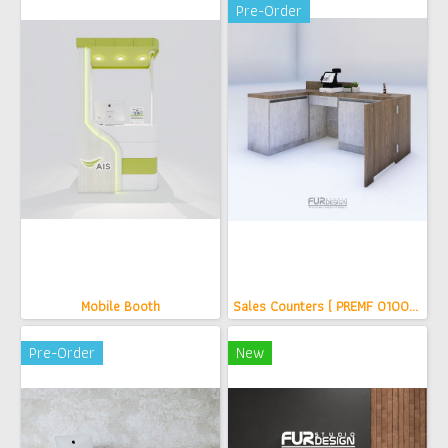
Pre-Order
Mobile Booth
Sales Counters ( PREMF 01001 ) (copy)
Pre-Order
New