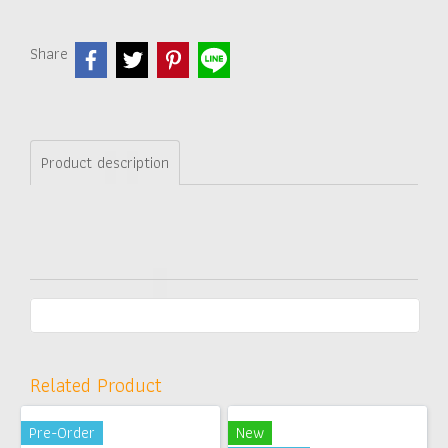
Share
Product description
Related Product
Pre-Order
New