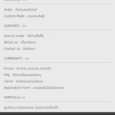
Order : ทำตามออร์เดอร์
Custom Made : งานประดิษฐ์
SUPPORTS : >>
How to order : วิธีการสั่งซื้อ
About us : เกี๋ยวกับเรา
Contact us : ติดต่อเรา
COMMUNITY : >>
Forum : ข่าวสาร บทความ น่าสนใจ
FAQ : คำถามที่พบเจอบ่อยๆ
Carrer : สนใจร่วมงานกับเรา
Application Form : แบบฟอร์มใบสมัครงาน
PORTFOLIO >>
ศูนย์รวม งานออกแบบ ทุกประเภทร้านค้า