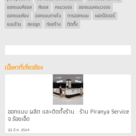
ออกแบบคีออส
คีออส
ครบวงจร
ออกแบบครบวงจร
ออกแบบห้อง
ออกแบบภายใน
การออกแบบ
เฟอร์นิเจอร์
แบบร้าน
design
ก่อสร้าง
ติดตั้ง
เนื้อหาที่เกี่ยวข้อง
ออกแบบ ผลิต และติดตั้งร้าน : ร้าน Piranya Service
จ.ร้อยเอ็ด
22 มี.ค. 2569