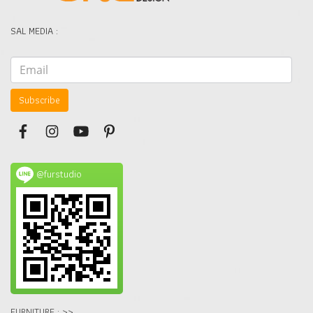
SAL MEDIA :
Subscribe
@furstudio
FURNITURE : >>