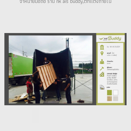
จำหน่ายมือถือ ร้าน nk ais buddy,ตกแต่งภายใน