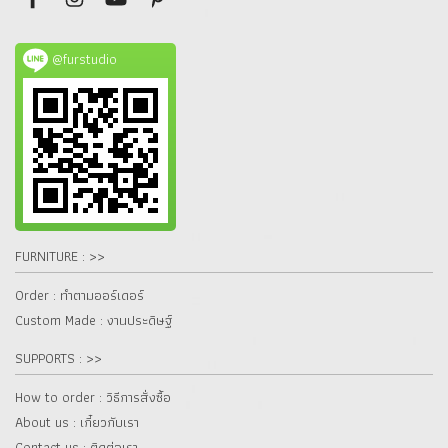
@furstudio
FURNITURE : >>
Order : ทำตามออร์เดอร์
Custom Made : งานประดิษฐ์
SUPPORTS : >>
How to order : วิธีการสั่งซื้อ
About us : เกี๋ยวกับเรา
Contact us : ติดต่อเรา