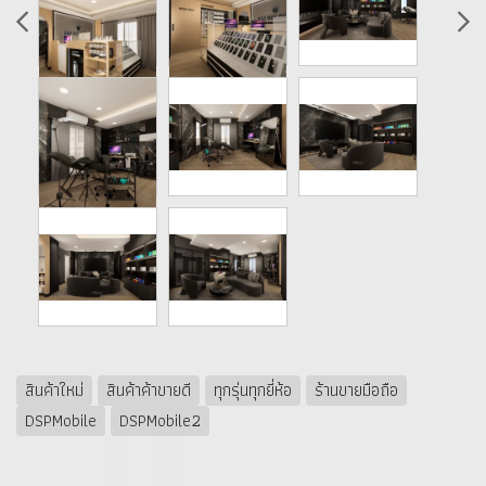
สินค้าใหม่
สินค้าค้าขายดี
ทุกรุ่นทุกยี่ห้อ
ร้านขายมือถือ
DSPMobile
DSPMobile2