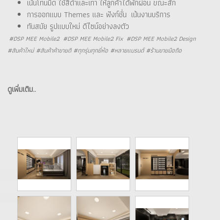
เน้นโทนมืด ใช้สีดำและเทา ให้ลูกค้าได้พักผ่อน ขณะสัก
การออกแบบ Themes และ ฟังก์ชั่น เน้นงานบริการ
ทันสมัย รูปแบบใหม่ ดีไซน์อย่างลงตัว
#DSP MEE Mobile2 #DSP MEE Mobile2 Fix #DSP MEE Mobile2 Design
#สินค้าใหม่ #สินค้าค้าขายดี #ทุกรุ่นทุกยี่ห้อ #หลายแบรนด์ #ร้านขายมือถือ
ดูเพิ่มเติม..