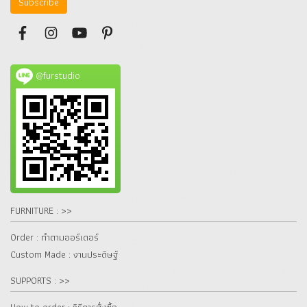
Subscribe
@furstudio
FURNITURE : >>
Order : ทำตามออร์เดอร์
Custom Made : งานประดิษฐ์
SUPPORTS : >>
How to order : วิธีการสั่งซื้อ