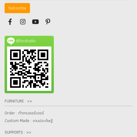
Subscribe
@furstudio
FURNITURE : >>
Order : ทำตามออร์เดอร์
Custom Made : งานประดิษฐ์
SUPPORTS : >>