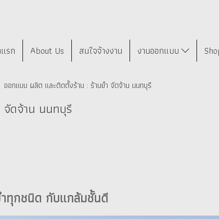
าแรก
About Us
สนใจจ้างงาน
งานออกแบบ
Sho
ออกแบบ ผลิต และติดตั้งร้าน : ร้านยำ จัดจ้าน นนทบุรี
 จัดจ้าน นนทบุรี
ำทุกชนิด กับแกล้มชั้นดี