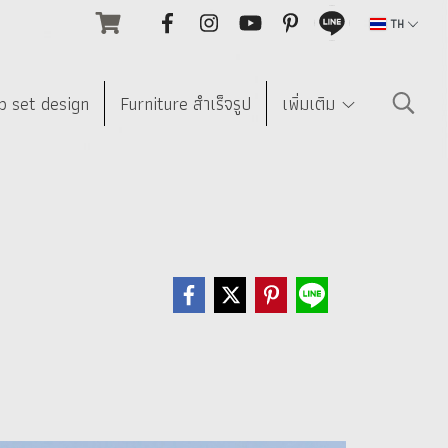
TH
p set design
Furniture สำเร็จรูป
เพิ่มเติม