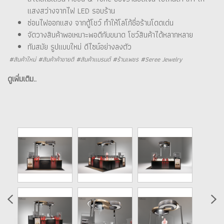
แสงสว่างจากไฟ LED รอบร้าน
ซ่อนไฟออกแสง จากตู้โชว์ ทำให้โลโก้ชื่อร้านโดดเด่น
จัดวางสินค้าพอเหมาะพอดีกับขนาด โชว์สินค้าได้หลากหลาย
ทันสมัย รูปแบบใหม่ ดีไซน์อย่างลงตัว
#สินค้าใหม่ #สินค้าค้าขายดี #สินค้าแบรนด์ #ร้านเพชร #Seree Jewelry
ดูเพิ่มเติม..