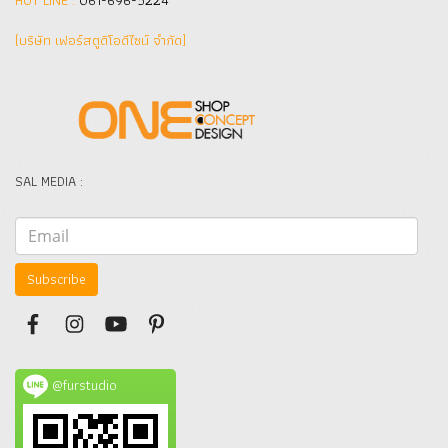
HOT LINE :
061-696-5224
(บริษัท เฟอร์สตูดิโอดีไซน์ จำกัด]
SAL MEDIA :
Subscribe
@furstudio