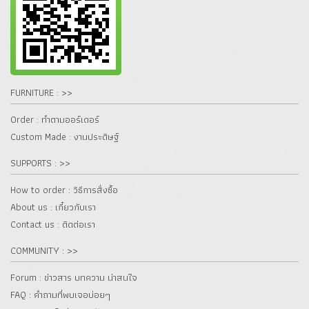
FURNITURE : >>
Order : ทำตามออร์เดอร์
Custom Made : งานประดิษฐ์
SUPPORTS : >>
How to order : วิธีการสั่งซื้อ
About us : เกี๋ยวกับเรา
Contact us : ติดต่อเรา
COMMUNITY : >>
Forum : ข่าวสาร บทความ น่าสนใจ
FAQ : คำถามที่พบเจอบ่อยๆ