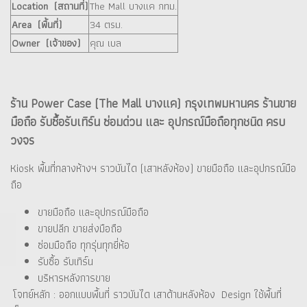
Location (สถานที่)
The Mall บางแค กทม.
Area (พื้นที่)
34 ตรม.
Owner (เจ้าของ)
คุณ เบล
ร้าน Power Case (The Mall บางแค) กรุงเทพมหานคร ร้านขาย
มือถือ รับซื้อรับเทิร์น ซ่อมด่วน และ อุปกรณ์มือถือทุกชนิด ครบ
วงจร
Kiosk พื้นที่กลางห้างฯ ราวบันได (เสาหลังห้อง) ขายมือถือ และอุปกรณ์มือ
ถือ
ขายมือถือ และอุปกรณ์มือถือ
ขายปลีก ขายส่งมือถือ
ซ่อมมือถือ ทุกรุ่นทุกยี่ห้อ
รับซื้อ รับเทิร์น
บริหารหลังการขาย
โจทย์หลัก : ออกแบบพื้นที่ ราวบันได เสาด้านหลังห้อง Design ใช้พื้นที่