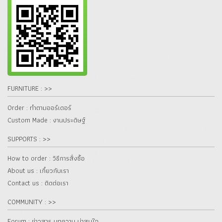
FURNITURE : >>
Order : ทำตามออร์เดอร์
Custom Made : งานประดิษฐ์
SUPPORTS : >>
How to order : วิธีการสั่งซื้อ
About us : เกี๋ยวกับเรา
Contact us : ติดต่อเรา
COMMUNITY : >>
Forum : ข่าวสาร บทความ น่าสนใจ