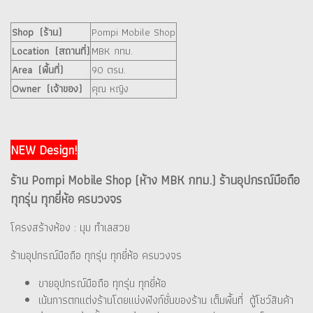
Shop (ร้าน)
Pompi Mobile Shop
Location (สถานที่)
MBK กทม.
Area (พื้นที่)
90 ตรม.
Owner (เจ้าของ)
คุณ หญิง
NEW Design!
ร้าน Pompi Mobile Shop (ห้าง MBK กทม.) ร้านอุปกรณ์มือถือ
ทุกรุ่น ทุกยี่ห้อ ครบวงจร
โครงสร้างห้อง : มุม ทำเลสวย
ร้านอุปกรณ์มือถือ ทุกรุ่น ทุกยี่ห้อ ครบวงจร
ขายอุปกรณ์มือถือ ทุกรุ่น ทุกยี่ห้อ
เน้นการตกแต่งร้านโดยแบ่งฟังก์ชั่นของร้าน เต็มพื้นที่ ตู้โชว์สินค้า