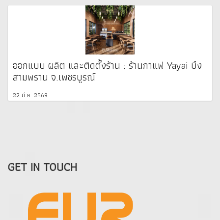
ออกแบบ ผลิต และติดตั้งร้าน : ร้านกาแฟ Yayai บึง
สามพราน จ.เพชรบูรณ์
22 มี.ค. 2569
GET IN TOUCH