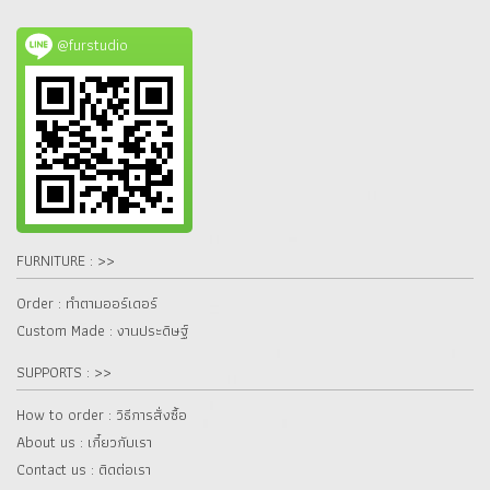
@furstudio
FURNITURE : >>
Order : ทำตามออร์เดอร์
Custom Made : งานประดิษฐ์
SUPPORTS : >>
How to order : วิธีการสั่งซื้อ
About us : เกี๋ยวกับเรา
Contact us : ติดต่อเรา