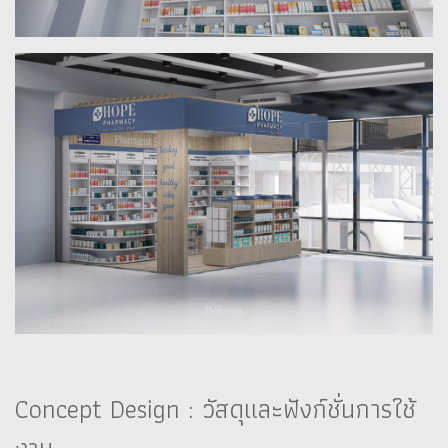
Concept Design : วัสดุและฟังก์ชั่นการใช้