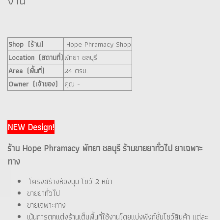
งาน
Shop (ร้าน)
Hope Phramacy Shop
Location (สถานที่)
พัทยา ชลบุรี
Area (พื้นที่)
24 ตรม.
Owner (เจ้าของ)
คุณ -
NEW Design!
ร้าน Hope Phramacy พัทยา ชลบุรี ร้านขายยาทั่วไป ยาเฉพาะ
ทาง
โครงสร้างห้องมุม โชว์ 2 หน้า
ขายยาทั่วไป
ขายเฉพาะทาง
เน้นการตกแต่งร้านเต็มพื้นที่ใช้งานโดยแบ่งฟังก์ชั่นโชว์สินค้า แต่ละ