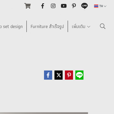
TH
p set design
Furniture สำเร็จรูป
เพิ่มเติม