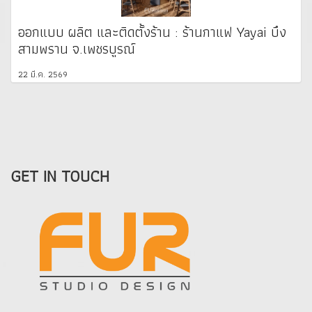
ออกแบบ ผลิต และติดตั้งร้าน : ร้านกาแฟ Yayai บึง
สามพราน จ.เพชรบูรณ์
22 มี.ค. 2569
GET IN TOUCH