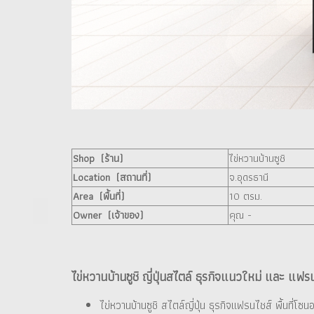
Shop (ร้าน)
ไข่หวานบ้านซูชิ
Location (สถานที่)
จ.อุดรธานี
Area (พื้นที่)
10 ตรม.
Owner (เจ้าของ)
คุณ -
ไข่หวานบ้านซูชิ ญี่ปุ่นสไตล์ ธุรกิจแนวใหม่ และ แฟร
ไข่หวานบ้านซูชิ สไตล์ญี่ปุ่น ธุรกิจแฟรนไชส์ พื้นที