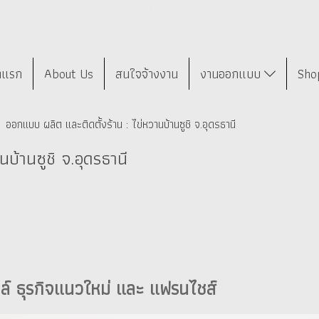
าแรก
About Us
สนใจจ้างงาน
งานออกแบบ
Sho
ออกแบบ ผลิต และติดตั้งร้าน : ไข่หวานบ้านซูชิ จ.อุดรธานี
บ้านซูชิ จ.อุดรธานี
ไตล์ ธุรกิจแนวใหม่ และ แฟรนไชส์