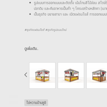
รูปแบบการออกแบบและติดตั้ง เน้นโทนสีไม้อ่อน สไตล์ร
ปลาดิบ และคีบอาหารเป็นคำ ๆ โครงสร้างหลักคา (เบาท
เป็นธุรกิจ ขยายสาขา และ เปิดแฟรนไชส์ การออกแบบธีม
#ธุรกิจแฟรนไชส์ #ธุรกิจรูปแบบใหม่
ดูเพิ่มเติม..
ไข่หวานบ้านซูชิ