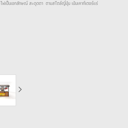
ฟเป็นเอกลักษณ์ สะดุดตา ตามสไตล์ญี่ปุ่น เน้นเคาท์เตอร์แร่