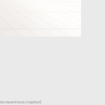
y) ใช้ประกอบอาหารและวางอุปกรณ์