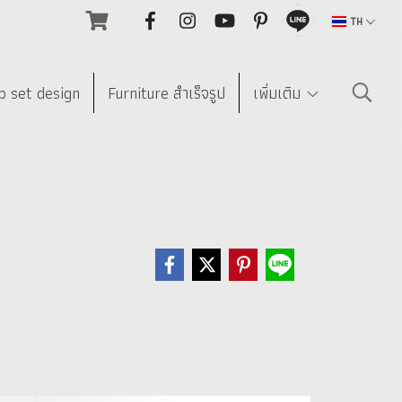
TH
p set design
Furniture สำเร็จรูป
เพิ่มเติม