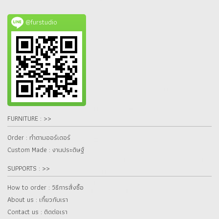
@furstudio
FURNITURE : >>
Order : ทำตามออร์เดอร์
Custom Made : งานประดิษฐ์
SUPPORTS : >>
How to order : วิธีการสั่งซื้อ
About us : เกี๋ยวกับเรา
Contact us : ติดต่อเรา