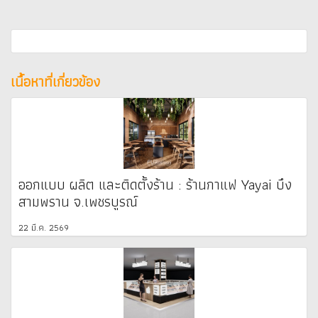
เนื้อหาที่เกี่ยวข้อง
ออกแบบ ผลิต และติดตั้งร้าน : ร้านกาแฟ Yayai บึง
สามพราน จ.เพชรบูรณ์
22 มี.ค. 2569