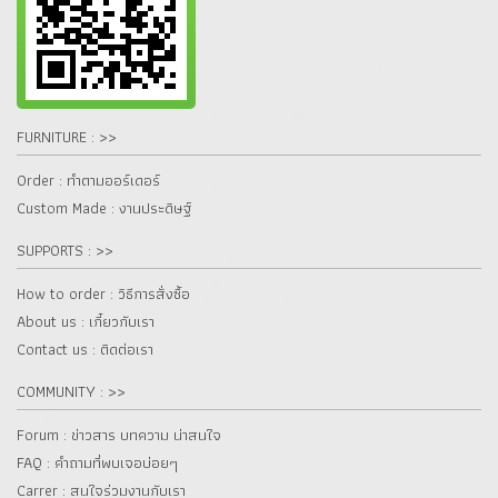
FURNITURE : >>
Order : ทำตามออร์เดอร์
Custom Made : งานประดิษฐ์
SUPPORTS : >>
How to order : วิธีการสั่งซื้อ
About us : เกี๋ยวกับเรา
Contact us : ติดต่อเรา
COMMUNITY : >>
Forum : ข่าวสาร บทความ น่าสนใจ
FAQ : คำถามที่พบเจอบ่อยๆ
Carrer : สนใจร่วมงานกับเรา