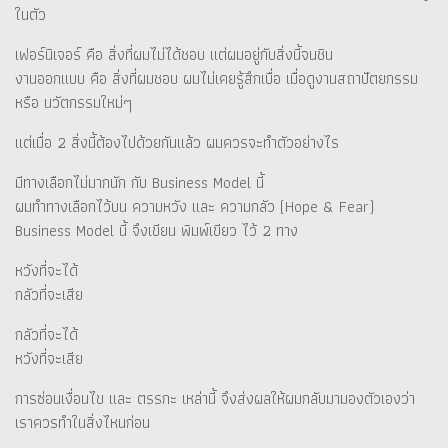
ในตัว
เฟอร์นิเจอร์ คือ สิ่งที่ผมไม่ได้ชอบ แต่ผมอยู่กับสิ่งนี้จนชิน
งานออกแบบ คือ สิ่งที่ผมชอบ ผมไม่เคยรู้สึกเบื่อ เมื่อดูงานสถาปัตยกรรม
หรือ นวัตกรรมใหม่ๆ
แต่เมื่อ 2 สิ่งนี้ต้องไปด้วยกันแล้ว ผมควรจะทำตัวอย่างไร
มีทางเลือกไม่มากนัก กับ Business Model นี้
ผมทำทางเลือกไว้บน ความหวัง และ ความกลัว (Hope & Fear)
Business Model นี้ จึงเขียน พิมพ์เขียว ไว้ 2 ทาง
หวังที่จะได้
กลัวที่จะเสีย
กลัวที่จะได้
หวังที่จะเสีย
การซ่อนเงื่อนไข และ ตรรกะ เหล่านี้ จึงส่งผลให้ผมกลับมามองตัวเองว่า
เราควรทำในสิ่งไหนก่อน