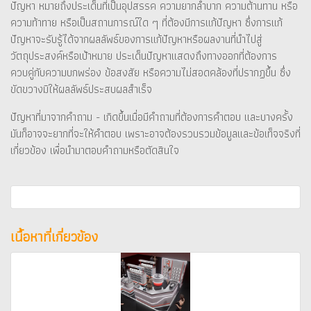
ปัญหา หมายถึงประเด็นที่เป็นอุปสรรค ความยากลำบาก ความต้านทาน หรือ
ความท้าทาย หรือเป็นสถานการณ์ใด ๆ ที่ต้องมีการแก้ปัญหา ซึ่งการแก้
ปัญหาจะรับรู้ได้จากผลลัพธ์ของการแก้ปัญหาหรือผลงานที่นำไปสู่
วัตถุประสงค์หรือเป้าหมาย ประเด็นปัญหาแสดงถึงทางออกที่ต้องการ
ควบคู่กับความบกพร่อง ข้อสงสัย หรือความไม่สอดคล้องที่ปรากฏขึ้น ซึ่ง
ขัดขวางมิให้ผลลัพธ์ประสบผลสำเร็จ
ปัญหาที่มาจากคำถาม - เกิดขึ้นเมื่อมีคำถามที่ต้องการคำตอบ และบางครั้ง
มันก็อาจจะยากที่จะให้คำตอบ เพราะอาจต้องรวบรวมข้อมูลและข้อเท็จจริงที่
เกี่ยวข้อง เพื่อนำมาตอบคำถามหรือตัดสินใจ
เนื้อหาที่เกี่ยวข้อง