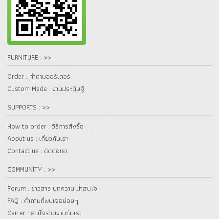
FURNITURE : >>
Order : ทำตามออร์เดอร์
Custom Made : งานประดิษฐ์
SUPPORTS : >>
How to order : วิธีการสั่งซื้อ
About us : เกี๋ยวกับเรา
Contact us : ติดต่อเรา
COMMUNITY : >>
Forum : ข่าวสาร บทความ น่าสนใจ
FAQ : คำถามที่พบเจอบ่อยๆ
Carrer : สนใจร่วมงานกับเรา