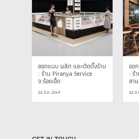
ออกแบบ ผลิต และติดตั้งร้าน
ออก
: ร้าน Piranya Service
: ร้
จ.ร้อยเอ็ด
สาม
22 มี.ค. 2569
22 มี