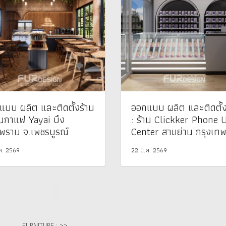
แบบ ผลิต และติดตั้งร้าน
ออกแบบ ผลิต และติดตั้ง
านกาแฟ Yayai บึง
: ร้าน Clickker Phone 
พราน จ.เพชรบูรณ์
Center สามย่าน กรุงเท
.ค. 2569
22 มี.ค. 2569
FURNITURE : >>