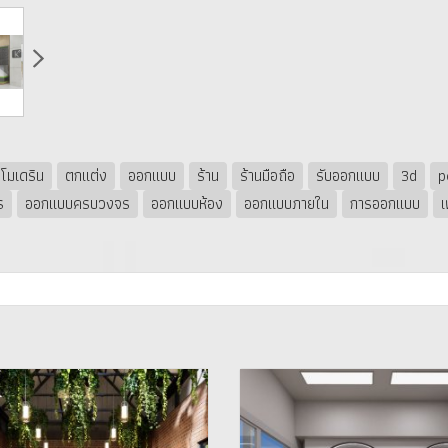
โมเดริน
ตกแต่ง
ออกแบบ
ร้าน
ร้านมือถือ
รับออกแบบ
3d
p
ร
ออกแบบครบวงจร
ออกแบบห้อง
ออกแบบภายใน
การออกแบบ
เ