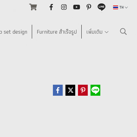
TH
p set design
Furniture สำเร็จรูป
เพิ่มเติม