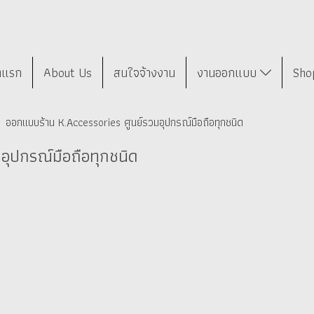
าแรก
About Us
สนใจจ้างงาน
งานออกแบบ
Sho
ออกแบบร้าน K.Accessories ศูนย์รวมอุปกรณ์มือถือทุกชนิด
อุปกรณ์มือถือทุกชนิด