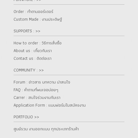
Order : ทำตามออร์เดอร์
Custom Made : งานประดิษฐ์
SUPPORTS : >>
How to order : วิธีการสั่งซื้อ
About us : เกี๋ยวกับเรา
Contact us : ติดต่อเรา
COMMUNITY : >>
Forum : ข่าวสาร บทความ น่าสนใจ
FAQ : คำถามที่พบเจอบ่อยๆ
Carrer : สนใจร่วมงานกับเรา
Application Form : แบบฟอร์มใบสมัครงาน
PORTFOLIO >>
ศูนย์รวม งานออกแบบ ทุกประเภทร้านค้า