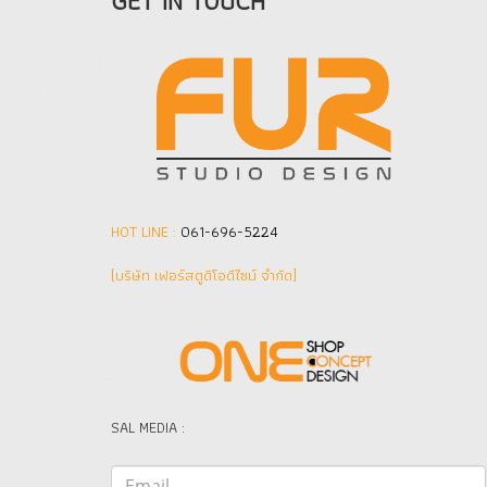
GET IN TOUCH
HOT LINE :
061-696-5224
(บริษัท เฟอร์สตูดิโอดีไซน์ จำกัด]
SAL MEDIA :