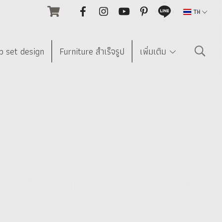
TH
p set design
Furniture สำเร็จรูป
เพิ่มเติม