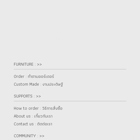
FURNITURE : >>
Order : ทำตามออร์เดอร์
Custom Made : งานประดิษฐ์
SUPPORTS : >>
How to order : วิธีการสั่งซื้อ
About us : เกี๋ยวกับเรา
Contact us : ติดต่อเรา
COMMUNITY : >>