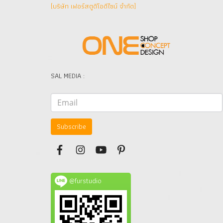
(บริษัท เฟอร์สตูดิโอดีไซน์ จำกัด]
SAL MEDIA :
Subscribe
@furstudio