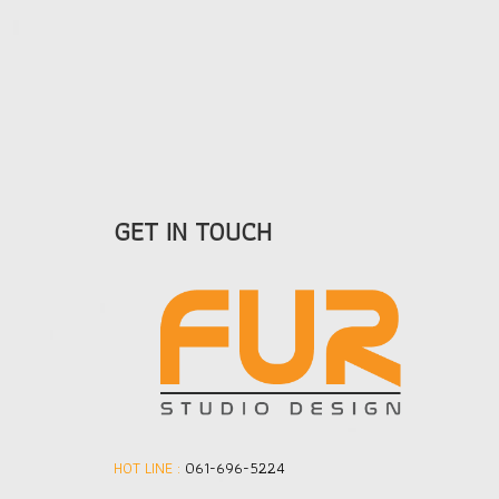
GET IN TOUCH
HOT LINE :
061-696-5224