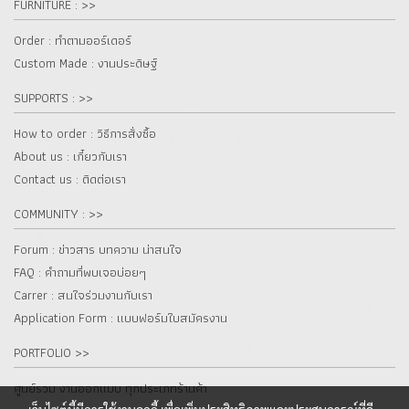
FURNITURE : >>
Order : ทำตามออร์เดอร์
Custom Made : งานประดิษฐ์
SUPPORTS : >>
How to order : วิธีการสั่งซื้อ
About us : เกี๋ยวกับเรา
Contact us : ติดต่อเรา
COMMUNITY : >>
Forum : ข่าวสาร บทความ น่าสนใจ
FAQ : คำถามที่พบเจอบ่อยๆ
Carrer : สนใจร่วมงานกับเรา
Application Form : แบบฟอร์มใบสมัครงาน
PORTFOLIO >>
ศูนย์รวม งานออกแบบ ทุกประเภทร้านค้า