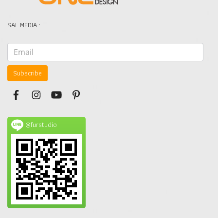
SAL MEDIA :
Subscribe
@furstudio