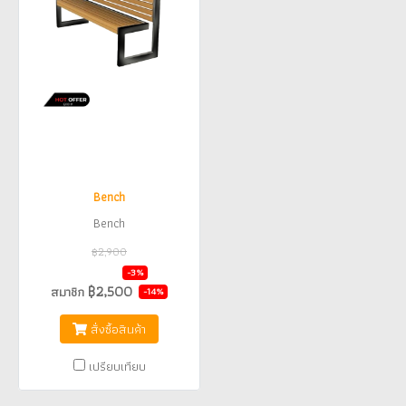
Bench
Bench
฿2,900
฿2,800
-3%
฿2,500
สมาชิก
-14%
สั่งซื้อสินค้า
เปรียบเทียบ